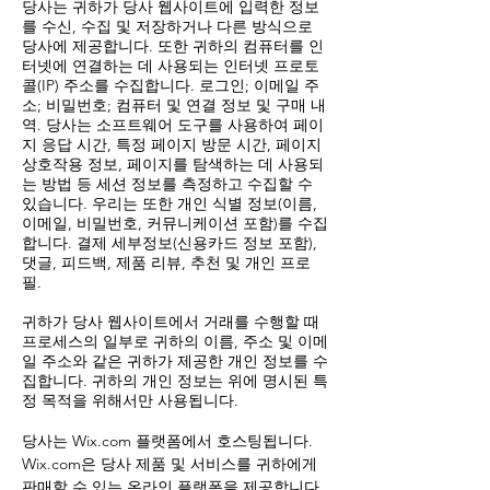
당사는 귀하가 당사 웹사이트에 입력한 정보
를 수신, 수집 및 저장하거나 다른 방식으로
당사에 제공합니다. 또한 귀하의 컴퓨터를 인
터넷에 연결하는 데 사용되는 인터넷 프로토
콜(IP) 주소를 수집합니다. 로그인; 이메일 주
소; 비밀번호; 컴퓨터 및 연결 정보 및 구매 내
역. 당사는 소프트웨어 도구를 사용하여 페이
지 응답 시간, 특정 페이지 방문 시간, 페이지
상호작용 정보, 페이지를 탐색하는 데 사용되
는 방법 등 세션 정보를 측정하고 수집할 수
있습니다. 우리는 또한 개인 식별 정보(이름,
이메일, 비밀번호, 커뮤니케이션 포함)를 수집
합니다. 결제 세부정보(신용카드 정보 포함),
댓글, 피드백, 제품 리뷰, 추천 및 개인 프로
필.
귀하가 당사 웹사이트에서 거래를 수행할 때
프로세스의 일부로 귀하의 이름, 주소 및 이메
일 주소와 같은 귀하가 제공한 개인 정보를 수
집합니다. 귀하의 개인 정보는 위에 명시된 특
정 목적을 위해서만 사용됩니다.
당사는 Wix.com 플랫폼에서 호스팅됩니다.
Wix.com은 당사 제품 및 서비스를 귀하에게
판매할 수 있는 온라인 플랫폼을 제공합니다.