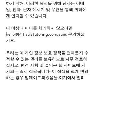
하기 위해. 이러한 목적을 위해 당사는 이메
일, 전화, 문자 메시지 및 우편을 통해 귀하에
게 연락할 수 있습니다.
더 이상 데이터를 처리하지 않으려면
hello@MrPaulsTutoring.com.au
로 문의하십
시오.
우리는 이 개인 정보 보호 정책을 언제든지 수
정할 수 있는 권리를 보유하므로 자주 검토하
십시오. 변경 사항 및 설명은 웹 사이트에 게
시되는 즉시 적용됩니다. 이 정책을 크게 변경
하는 경우 업데이트되었음을 여기에서 알려
서 수집한 정보, 사용 방법, 사용 및/또는 공개
하는 상황(있는 경우)을 알 수 있습니다. 그것.
귀하가 갖고 있는 귀하의 개인 정보를 액세스,
수정, 수정 또는 삭제하려면
hello@MrPaulsTutoring.com.au
로 연락해 주
십시오.