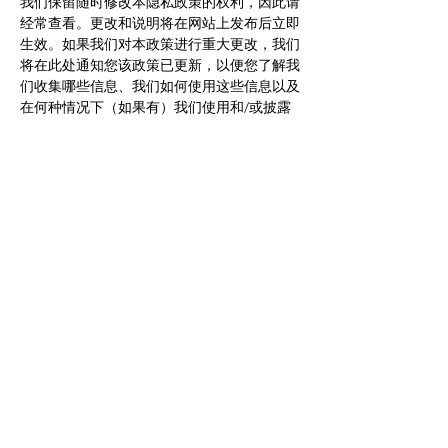
我们保留随时修改本隐私政策的权利，因此请
经常查看。更改和说明将在网站上发布后立即
生效。如果我们对本政策进行重大更改，我们
将在此处通知您该政策已更新，以便您了解我
们收集哪些信息、我们如何使用这些信息以及
在何种情况下（如果有）我们使用和/或披露
它。
如果您想：访问、更正、修改或删除我们拥有
的关于您的任何个人信息，请通过
hello@MrPaulsTutoring.com.au
联系我们
Quick links
About us
Primary classes
Creative Writing classes
High School classes
Free Homework Help
OC Testing Info
Selective Testing Info
Enrol
Newsletters
Timetable
Term fees
Testimonials