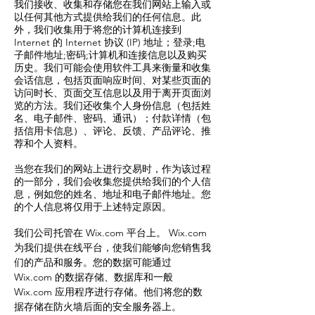
我们接收、收集和存储您在我们网站上输入或
以任何其他方式提供给我们的任何信息。此
外，我们收集用于将您的计算机连接到
Internet 的 Internet 协议 (IP) 地址；登录;电
子邮件地址;密码;计算机和连接信息以及购买
历史。我们可能会使用软件工具来衡量和收集
会话信息，包括页面响应时间、对某些页面的
访问时长、页面交互信息以及用于离开页面浏
览的方法。我们还收集个人身份信息（包括姓
名、电子邮件、密码、通讯）；付款详情（包
括信用卡信息）、评论、反馈、产品评论、推
荐和个人资料。
当您在我们的网站上进行交易时，作为该过程
的一部分，我们会收集您提供给我们的个人信
息，例如您的姓名、地址和电子邮件地址。您
的个人信息将仅用于上述特定原因。
我们公司托管在 Wix.com 平台上。 Wix.com
为我们提供在线平台，使我们能够向您销售我
们的产品和服务。您的数据可能通过
Wix.com 的数据存储、数据库和一般
Wix.com 应用程序进行存储。他们将您的数
据存储在防火墙后面的安全服务器上。