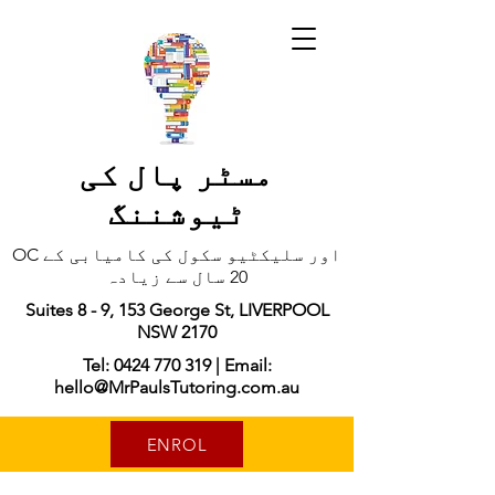
مسٹر پال کی
ٹیوشننگ
OC اور سلیکٹیو سکول کی کامیابی کے
20 سال سے زیادہ
Suites 8 - 9, 153 George St, LIVERPOOL
NSW 2170
Tel: 0424 770 319 | Email:
hello@MrPaulsTutoring.com.au
ENROL